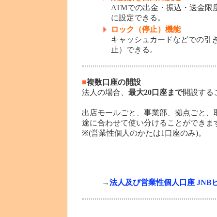
ATMでの出金・振込・送金限
に設定できる。
ロック（停止）機能
キャッシュカードなどでの引
止）できる。
■
複数口座の開設
法人の場合、
最大20口座まで
開設する
出店モールごと、事業部、拠点ごと、
途に合わせて使い分けることができま
※(営業性個人のかたは1口座のみ)。
→
法人及び営業性個人口座 JNB